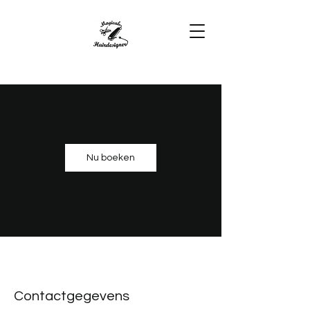
Nu boeken
Contactgegevens