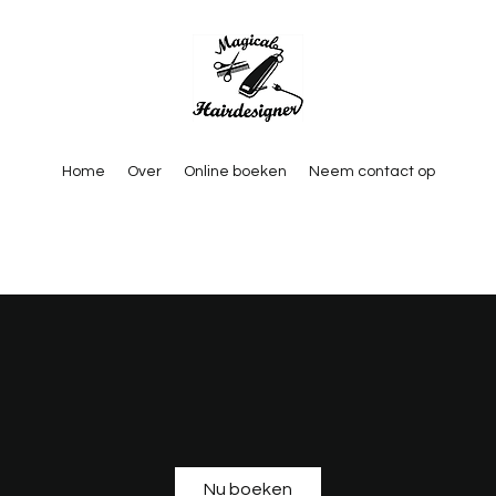
Home
Over
Online boeken
Neem contact op
Nu boeken